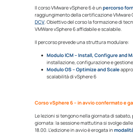
Il corso VMware vSphere 6 è un
percorso for
raggiungimento della certificazione VMware Ce
DCV
. Obiettivo del corso la formazione di tecn
VMWare vSphere 6 affidabile e scalabile.
Il percorso prevede una struttura modulare:
Modulo ICM – Install, Configure and
installazione, configurazione e gestione
Modulo OS – Optimize and Scale
approf
scalabilità di vSphere 6
Corso vSphere 6 –
in avvio confermato e ga
Le lezioni si tengono nella giornata di sabato
giornata: la sessione mattutina si svolge dalle
18.00. L’edizione in avvio è erogata in
modalità