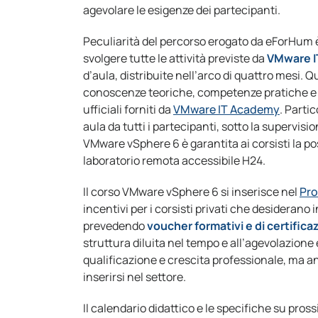
agevolare le esigenze dei partecipanti.
Peculiarità del percorso erogato da eForHum 
svolgere tutte le attività previste da
VMware 
d’aula, distribuite nell’arco di quattro mesi. 
conoscenze teoriche, competenze pratiche e sk
ufficiali forniti da
VMware IT Academy
. Parti
aula da tutti i partecipanti, sotto la supervisio
VMware vSphere 6 è garantita ai corsisti la pos
laboratorio remota accessibile H24.
Il corso VMware vSphere 6 si inserisce nel
Pro
incentivi per i corsisti privati che desiderano
prevedendo
voucher formativi e di certifica
struttura diluita nel tempo e all’agevolazione
qualificazione e crescita professionale, ma a
inserirsi nel settore.
Il calendario didattico e le specifiche su pross