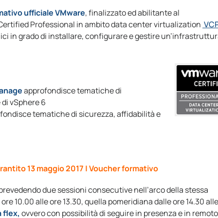
mativo ufficiale VMware
, finalizzato ed abilitante al
rtified Professional in ambito data center virtualization
VCP
ici in grado di installare, configurare e gestire un’infrastruttu
 Manage
approfondisce tematiche di
 di vSphere 6
ondisce tematiche di sicurezza, affidabilità e
rantito 13 maggio 2017 | Voucher formativo
, prevedendo due sessioni consecutive nell’arco della stessa
 ore 10.00 alle ore 13.30, quella pomeridiana dalle ore 14.30 all
 flex,
ovvero con possibilità di seguire in presenza e in remoto