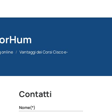
eForHum
g online
/
Vantaggi dei Corsi Cisco e-
Contatti
Nome(*)