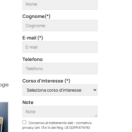
Cognome(*)
E-mail (*)
Telefono
Corso d'interesse (*)
logie
Note
Consenso al trattamento dati - normativa
privacy (art. 13 e 14 del Reg. UE GDPR 679/16)