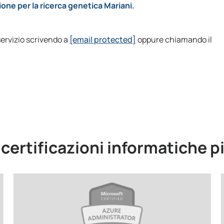
ne per la ricerca genetica Mariani.
servizio scrivendo a
[email protected]
oppure chiamando il
e certificazioni informatiche p