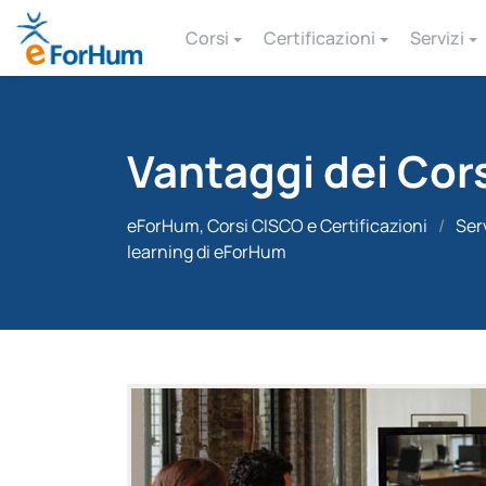
Corsi
Certificazioni
Servizi
Vantaggi dei Cor
eForHum, Corsi CISCO e Certificazioni
/
Ser
learning di eForHum