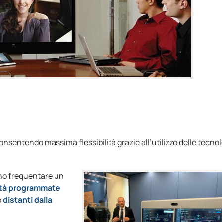
consentendo massima flessibilità grazie all’utilizzo delle tecno
no frequentare un
lità programmate
o
distanti dalla