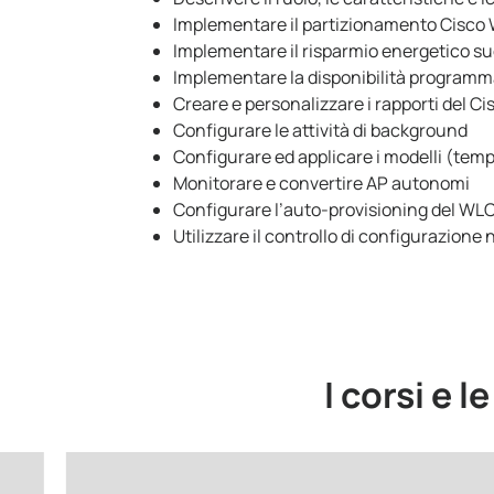
Implementare il partizionamento Cisco 
Implementare il risparmio energetico sugl
Implementare la disponibilità program
Creare e personalizzare i rapporti del C
Configurare le attività di background
Configurare ed applicare i modelli (templ
Monitorare e convertire AP autonomi
Configurare l’auto-provisioning del WL
Utilizzare il controllo di configurazione
I corsi e l