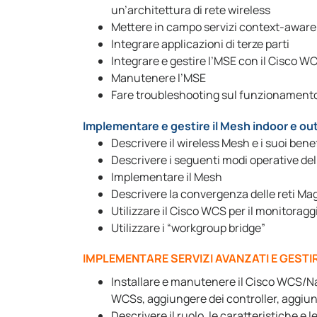
un’architettura di rete wireless
Mettere in campo servizi context-aware 
Integrare applicazioni di terze parti
Integrare e gestire l’MSE con il Cisco W
Manutenere l’MSE
Fare troubleshooting sul funzionament
Implementare e gestire il Mesh indoor e ou
Descrivere il wireless Mesh e i suoi bene
Descrivere i seguenti modi operative del
Implementare il Mesh
Descrivere la convergenza delle reti Mag
Utilizzare il Cisco WCS per il monitorag
Utilizzare i “workgroup bridge”
IMPLEMENTARE SERVIZI AVANZATI E GESTI
Installare e manutenere il Cisco WCS/Na
WCSs, aggiungere dei controller, aggiu
Descrivere il ruolo, le caratteristiche e 