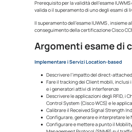
Prerequisito per la validità dell’esame IUWMS è
valida o il superamento di uno degli esami di l
Il superamento dell’esame IUWMS , insieme 
conseguimento della certificazione Cisco CC
Argomenti esame di 
Implementare i Servizi Location-based
Descrivere l’impatto del direct-attached
Fare il tracking dei Client mobili, inclusi 
e i generatori attivi di interferenze
Descrivere le applicazioni degli RFID, i C
Control System (Cisco WCS) e le applicaz
Calibrare il Received Signal Strength Ind
Configurare, generare e interpretare le N
Configurare e mettere a punto il Mobilit
Management Protocol (SNMP) sul traffico