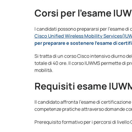
Corsi per l’esame IU
I candidati possono prepararsi per l’esame di
Cisco Unified Wireless Mobility Services(I
per preparare e sostenere l’esame di certi
Si tratta di un corso Cisco intensivo diurno del
totale di 40 ore. Il corso IUWMS permette di p
mobilità.
Requisiti esame IUW
Il candidato affronta l’esame di certificazio
competenze pratiche attraverso domande compl
Prerequisito formativo per i percorsi di livell