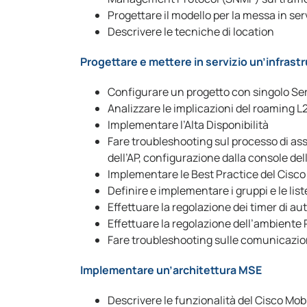
Progettare il modello per la messa in serv
Descrivere le tecniche di location
Progettare e mettere in servizio un’infrast
Configurare un progetto con singolo Serv
Analizzare le implicazioni del roaming L
Implementare l’Alta Disponibilità
Fare troubleshooting sul processo di ass
dell’AP, configurazione dalla console de
Implementare le Best Practice del Cisco
Definire e implementare i gruppi e le list
Effettuare la regolazione dei timer di au
Effettuare la regolazione dell’ambiente R
Fare troubleshooting sulle comunicazion
Implementare un’architettura MSE
Descrivere le funzionalità del Cisco Mob