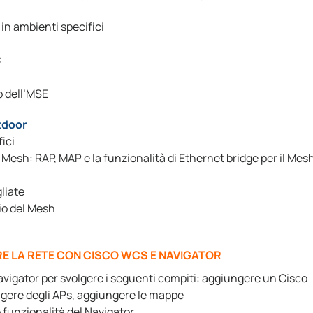
in ambienti specifici
C
o dell’MSE
tdoor
fici
 Mesh: RAP, MAP e la funzionalità di Ethernet bridge per il Mes
liate
gio del Mesh
RE LA RETE CON CISCO WCS E NAVIGATOR
vigator per svolgere i seguenti compiti: aggiungere un Cisco
ngere degli APs, aggiungere le mappe
le funzionalità del Navigator