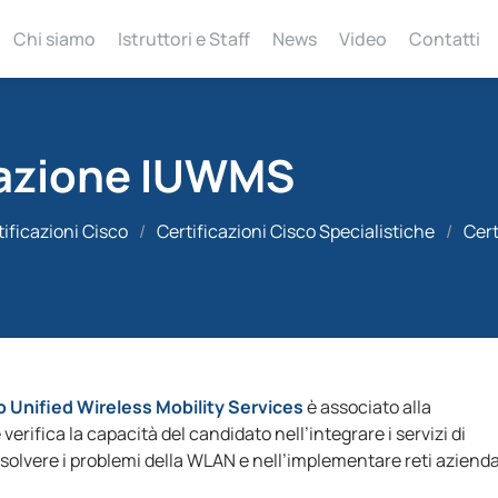
Chi siamo
Istruttori e Staff
News
Video
Contatti
cazione IUWMS
tificazioni Cisco
/
Certificazioni Cisco Specialistiche
/
Cer
Unified Wireless Mobility Services
è associato alla
erifica la capacità del candidato nell’integrare i servizi di
solvere i problemi della WLAN e nell’implementare reti azienda