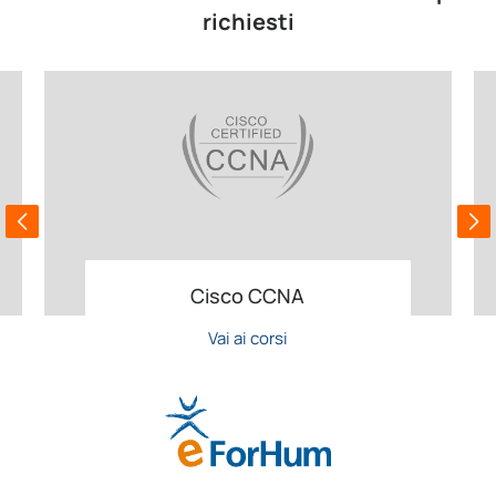
richiesti
Cisco CCNA
Vai ai corsi