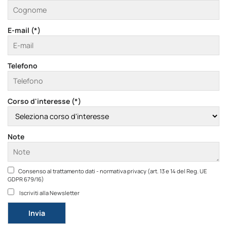
E-mail (*)
Telefono
Corso d'interesse (*)
Note
Consenso al trattamento dati - normativa privacy (art. 13 e 14 del Reg. UE
GDPR 679/16)
Iscriviti alla Newsletter
Si prega di lasciare vuoto questo campo.