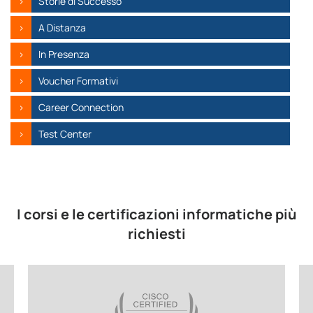
Storie di Successo
A Distanza
In Presenza
Voucher Formativi
Career Connection
Test Center
I corsi e le certificazioni informatiche più
richiesti