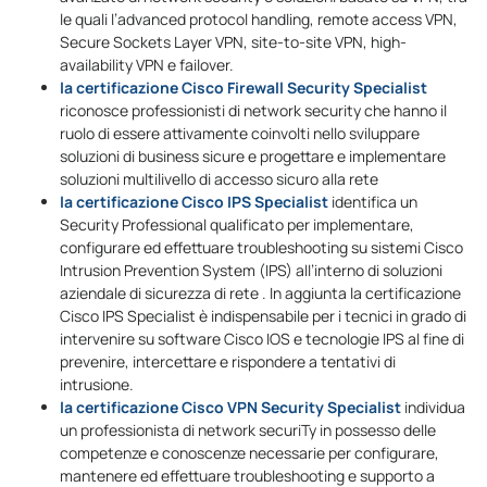
le quali l’advanced protocol handling, remote access VPN,
Secure Sockets Layer VPN, site-to-site VPN, high-
availability VPN e failover.
la certificazione Cisco Firewall Security Specialist
riconosce professionisti di network security che hanno il
ruolo di essere attivamente coinvolti nello sviluppare
soluzioni di business sicure e progettare e implementare
soluzioni multilivello di accesso sicuro alla rete
la certificazione
Cisco IPS Specialist
identifica un
Security Professional qualificato per implementare,
configurare ed effettuare troubleshooting su sistemi Cisco
Intrusion Prevention System (IPS) all’interno di soluzioni
aziendale di sicurezza di rete . In aggiunta la certificazione
Cisco IPS Specialist è indispensabile per i tecnici in grado di
intervenire su software Cisco IOS e tecnologie IPS al fine di
prevenire, intercettare e rispondere a tentativi di
intrusione.
la certificazione
Cisco VPN Security Specialist
individua
un professionista di network securiTy in possesso delle
competenze e conoscenze necessarie per configurare,
mantenere ed effettuare troubleshooting e supporto a