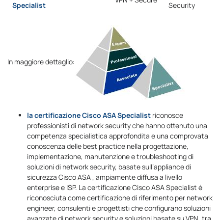
Specialist
Security
In maggiore dettaglio:
la certificazione Cisco ASA Specialist
riconosce
professionisti di network security che hanno ottenuto una
competenza specialistica approfondita e una comprovata
conoscenza delle best practice nella progettazione,
implementazione, manutenzione e troubleshooting di
soluzioni di network security, basate sull’appliance di
sicurezza Cisco ASA , ampiamente diffusa a livello
enterprise e ISP. La certificazione Cisco ASA Specialist è
riconosciuta come certificazione di riferimento per network
engineer, consulenti e progettisti che configurano soluzioni
avanzate di network security e soluzioni basate su VPN, tra