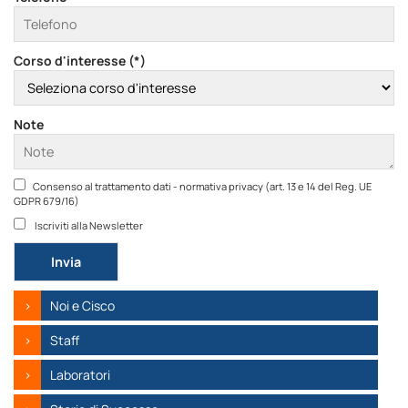
Corso d'interesse (*)
Note
Consenso al trattamento dati - normativa privacy (art. 13 e 14 del Reg. UE
GDPR 679/16)
Iscriviti alla Newsletter
Si prega di lasciare vuoto questo campo.
Noi e Cisco
Staff
Laboratori