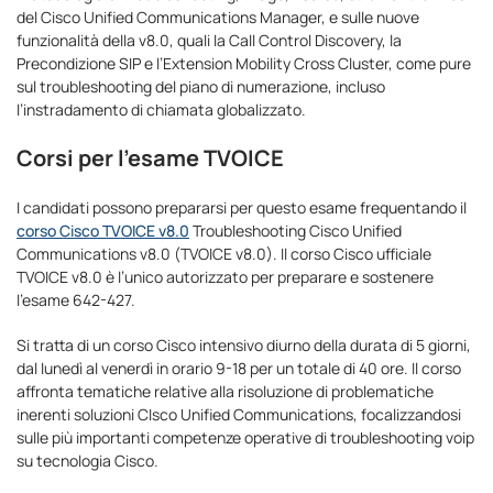
del Cisco Unified Communications Manager, e sulle nuove
funzionalità della v8.0, quali la Call Control Discovery, la
Precondizione SIP e l’Extension Mobility Cross Cluster, come pure
sul troubleshooting del piano di numerazione, incluso
l’instradamento di chiamata globalizzato.
Corsi per l’esame TVOICE
I candidati possono prepararsi per questo esame frequentando il
corso Cisco TVOICE v8.0
Troubleshooting Cisco Unified
Communications v8.0 (TVOICE v8.0). Il corso Cisco ufficiale
TVOICE v8.0 è l’unico autorizzato per preparare e sostenere
l’esame 642-427.
Si tratta di un corso Cisco intensivo diurno della durata di 5 giorni,
dal lunedì al venerdì in orario 9-18 per un totale di 40 ore. Il corso
affronta tematiche relative alla risoluzione di problematiche
inerenti soluzioni CIsco Unified Communications, focalizzandosi
sulle più importanti competenze operative di troubleshooting voip
su tecnologia Cisco.