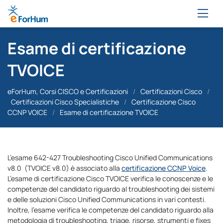
Esame di certificazione
TVOICE
eForHum, Corsi CISCO e Certificazioni
/
Certificazioni Cisco
/
Certificazioni Cisco Specialistiche
/
Certificazione Cisco
CCNP VOICE
/
Esame di certificazione TVOICE
L’esame 642-427 Troubleshooting Cisco Unified Communications
v8.0 (TVOICE v8.0) è associato alla
certificazione CCNP Voice
.
L’esame di certificazione Cisco TVOICE verifica le conoscenze e le
competenze del candidato riguardo al troubleshooting dei sistemi
e delle soluzioni Cisco Unified Communications in vari contesti.
Inoltre, l’esame verifica le competenze del candidato riguardo alla
metodologia di troubleshooting, triage, risorse, strumenti e fixes