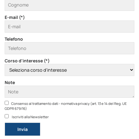
E-mail (*)
Telefono
Corso d'interesse (*)
Note
Consenso al trattamento dati - normativa privacy (art. 13 e 14 del Reg. UE
GDPR 679/16)
Iscriviti alla Newsletter
Si prega di lasciare vuoto questo campo.