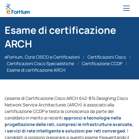
Esame di certificazione
ARCH
eForHum, Corsi CISCO e Certificazioni
/
Certificazioni Cisco
/
Certificazioni Cisco Specialistiche
/
Certificazione CCDP
/
Esame di certificazione ARCH
L’esame di Certificazione Cisco ARCH 642-874 Designing Cisco
Network Service Architectures (ARCH) è associato alla
certificazione CCDP e testa la conoscenza da parte del
candidato in merito ai recenti
approcci e tecnologie nella
progettazione delle reti, compresi le infrastrutture avanzate,
i servizi di rete intelligente e soluzioni per reti converged
. I
candidati si possono preparare a questo esame frequentando il