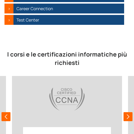
Career Connection
Test Center
I corsi e le certificazioni informatiche più
richiesti