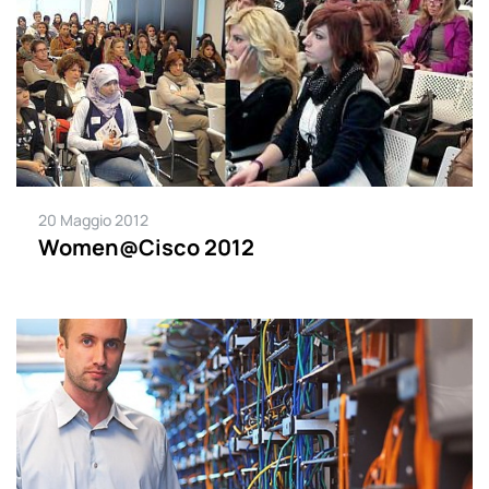
20 Maggio 2012
Women@Cisco 2012