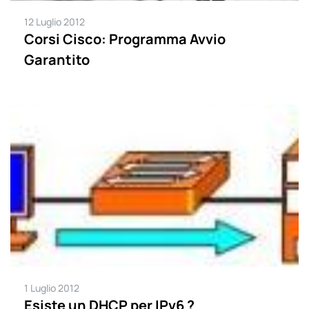
12 Luglio 2012
Corsi Cisco: Programma Avvio
Garantito
1 Luglio 2012
Esiste un DHCP per IPv6 ?