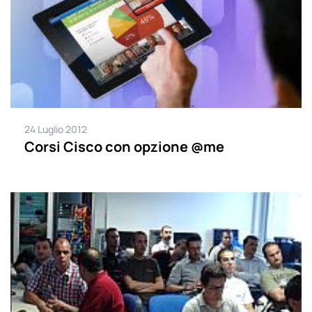
24 Luglio 2012
Corsi Cisco con opzione @me