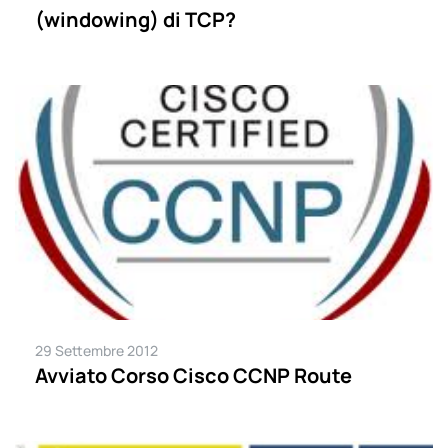
(windowing) di TCP?
29 Settembre 2012
Avviato Corso Cisco CCNP Route